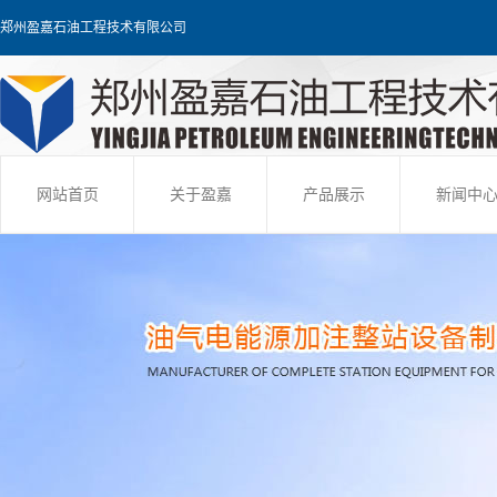
郑州盈嘉石油工程技术有限公司
网站首页
关于盈嘉
产品展示
新闻中
快速输转装置
公司新
油库装车设备
行业新
油库管理系统
技术知
撬装定量装车设备
军油工程
飞机加注