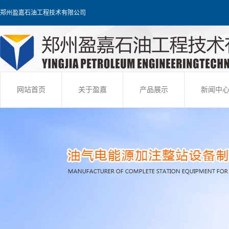
郑州盈嘉石油工程技术有限公司
网站首页
关于盈嘉
产品展示
新闻中
快速输转装置
公司新
油库装车设备
行业新
油库管理系统
技术知
撬装定量装车设备
军油工程
飞机加注