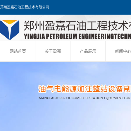
郑州盈嘉石油工程技术有限公司
网站首页
关于盈嘉
产品展示
新闻中
快速输转装置
公司新
油库装车设备
行业新
油库管理系统
技术知
撬装定量装车设备
军油工程
飞机加注