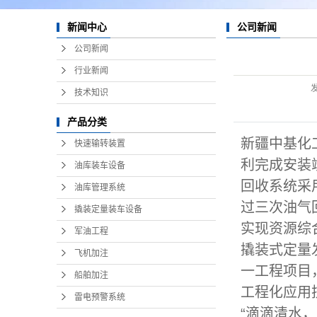
船舶加注
新闻中心
公司新闻
雷电预警系统
公司新闻
行业新闻
技术知识
产品分类
新疆中基化
快速输转装置
利完成安装
油库装车设备
回收系统采
油库管理系统
过三次油气
撬装定量装车设备
实现资源综
军油工程
撬装式定量
飞机加注
一工程项目
船舶加注
工程化应用
雷电预警系统
“滴滴清水